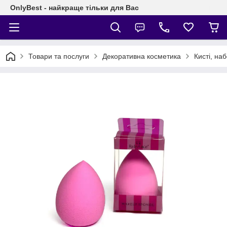
OnlyBest - найкраще тільки для Вас
Товари та послуги
Декоративна косметика
Кисті, на