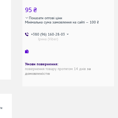
95 ₴
Показати оптові ціни
Мінімальна сума замовлення на сайті — 100 ₴
+380 (96) 160-28-03
Ірина (Viber)
повернення товару протягом 14 днів
за
домовленістю
ти