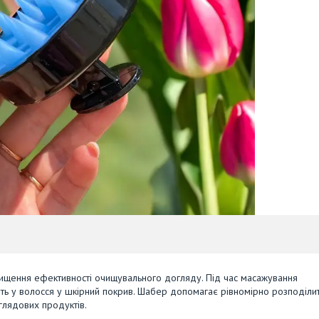
вищення ефективності очищувального догляду. Під час масажування
ають у волосся у шкірний покрив. Шабер допомагає рівномірно розподіли
оглядових продуктів.