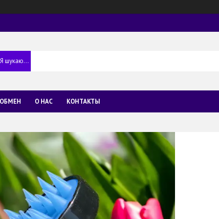
 ОБМЕН
О НАС
КОНТАКТЫ