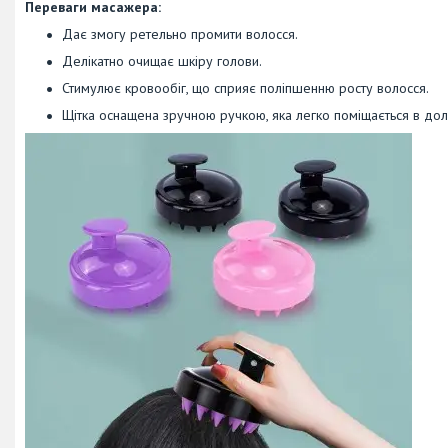
Переваги масажера:
Дає змогу ретельно промити волосся.
Делікатно очищає шкіру голови.
Стимулює кровообіг, що сприяє поліпшенню росту волосся.
Щітка оснащена зручною ручкою, яка легко поміщається в доло