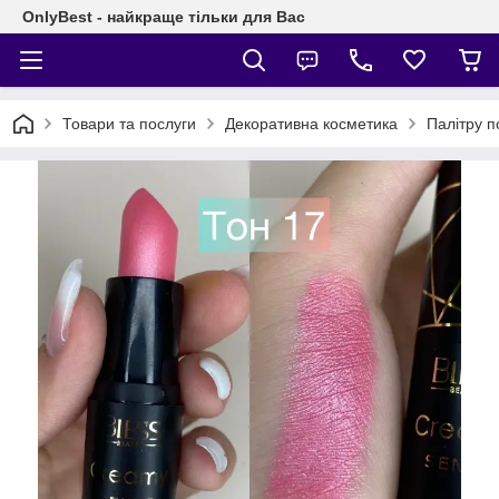
OnlyBest - найкраще тільки для Вас
Товари та послуги
Декоративна косметика
Палітру п