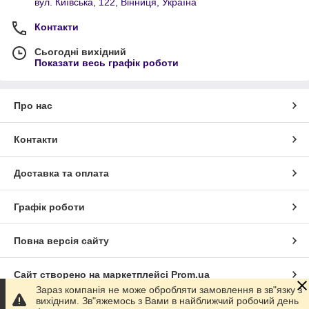
вул. Київська, 122, Вінниця, Україна
Контакти
Сьогодні вихідний
Показати весь графік роботи
Про нас
Контакти
Доставка та оплата
Графік роботи
Повна версія сайту
Сайт створено на маркетплейсі
Prom.ua
Зараз компанія не може обробляти замовлення в зв"язку з
вихідним. Зв"яжемось з Вами в найближчий робочий день
Політика конфіденційності