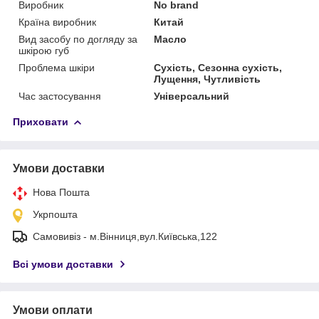
Виробник
No brand
Країна виробник
Китай
Вид засобу по догляду за
Масло
шкірою губ
Проблема шкіри
Сухість, Сезонна сухість,
Лущення, Чутливість
Час застосування
Універсальний
Приховати
Умови доставки
Нова Пошта
Укрпошта
Самовивіз - м.Вінниця,вул.Київська,122
Всі умови доставки
Умови оплати