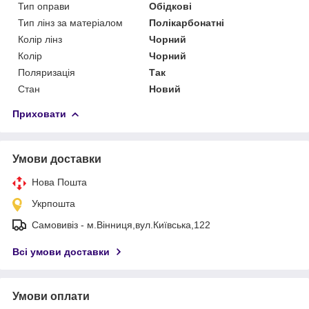
Тип оправи
Обідкові
Тип лінз за матеріалом
Полікарбонатні
Колір лінз
Чорний
Колір
Чорний
Поляризація
Так
Стан
Новий
Приховати
Умови доставки
Нова Пошта
Укрпошта
Самовивіз - м.Вінниця,вул.Київська,122
Всі умови доставки
Умови оплати