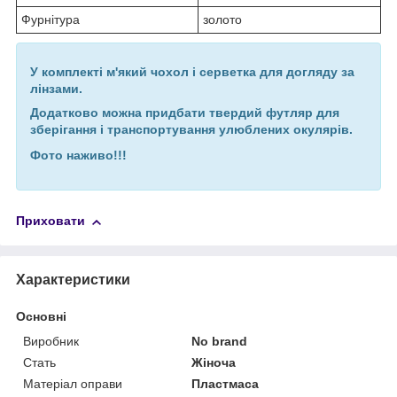
Фурнітура
золото
У комплекті м'який чохол і серветка для догляду за
лінзами.
Додатково можна придбати твердий футляр для
зберігання і транспортування улюблених окулярів.
Фото наживо
!!!
Приховати
Характеристики
Основні
Виробник
No brand
Стать
Жіноча
Матеріал оправи
Пластмаса