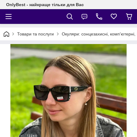
OnlyBest - найкраще тільки для Вас
Товари та послуги
Окуляри: сонцезахисні, комп'ютерні, 