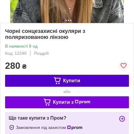
Чорні сонцезахисні окуляри з
поляризованою лінзою
В наявності 8 од.
Код: 12240
Роздріб
280
₴
Купити
або
Купити з
Що таке купити з Пром?
Замовлення під захистом