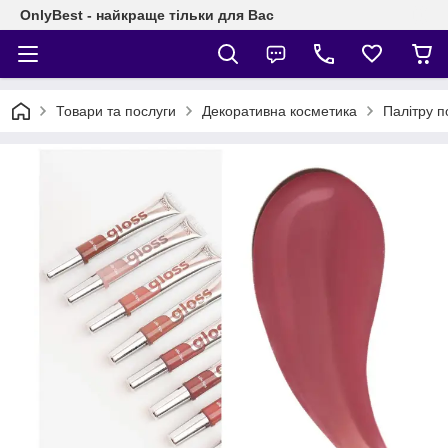
OnlyBest - найкраще тільки для Вас
Товари та послуги
Декоративна косметика
Палітру п