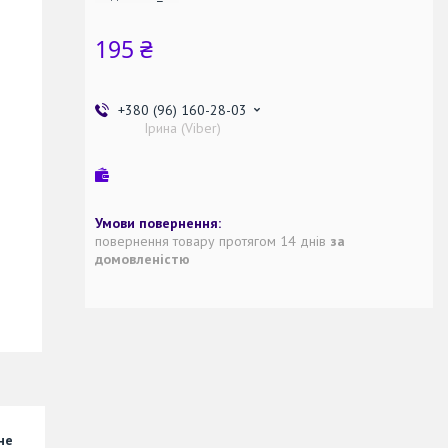
195 ₴
+380 (96) 160-28-03
Ірина (Viber)
повернення товару протягом 14 днів
за
домовленістю
не