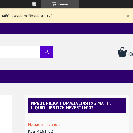
Кошик
 найближчий робочий день :)
NP801 РIДКА ПОМАДА ДЛЯ ГУБ MATTE
LIQUID LIPSTICK NEVERTI №02
Немає в наявності
Код:
4161_02