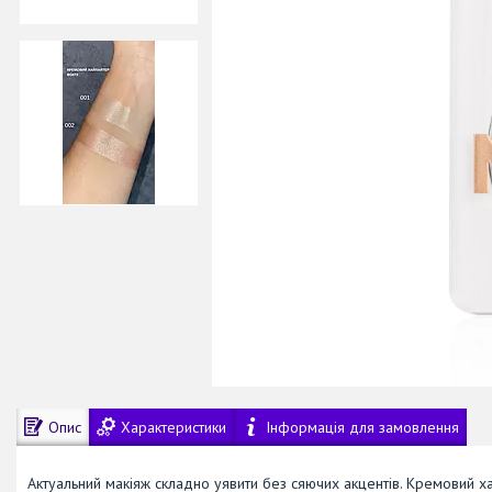
Опис
Характеристики
Інформація для замовлення
Актуальний макіяж складно уявити без сяючих акцентів. Кремовий 