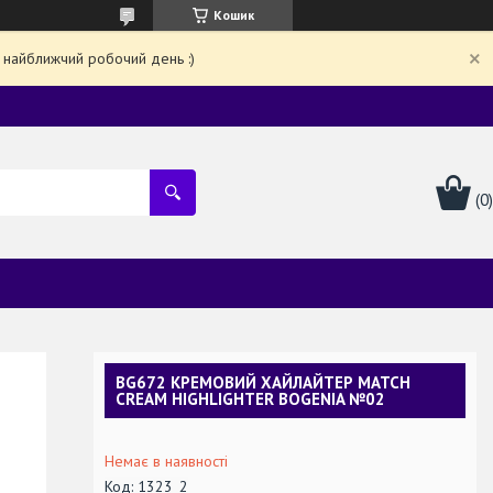
Кошик
 найближчий робочий день :)
BG672 КРЕМОВИЙ ХАЙЛАЙТЕР MATCH
CREAM HIGHLIGHTER BOGENIA №02
Немає в наявності
Код:
1323_2