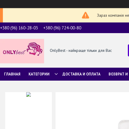
Зараз компанія н
+380 (96) 160-28-03
+380 (96) 724-00-80
OnlyBest - найкраще тільки для Вас
ГЛАВНАЯ
КАТЕГОРИИ
ДОСТАВКА И ОПЛАТА
ВОЗВРАТ И