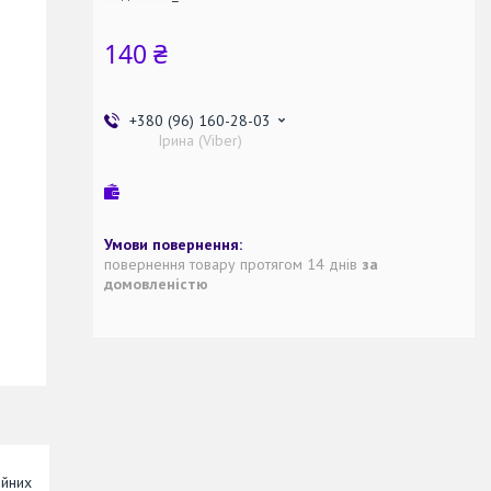
140 ₴
+380 (96) 160-28-03
Ірина (Viber)
повернення товару протягом 14 днів
за
домовленістю
яйних