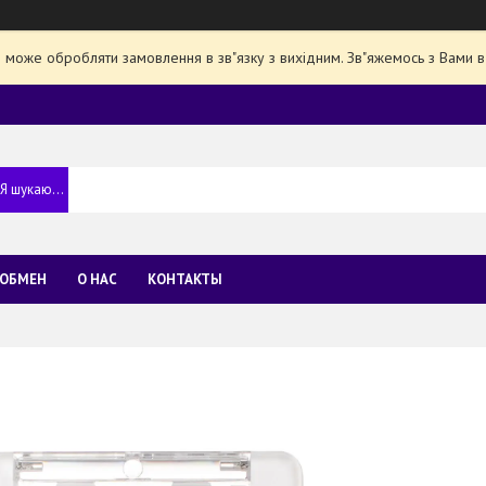
е може обробляти замовлення в зв"язку з вихідним. Зв"яжемось з Вами в
 ОБМЕН
О НАС
КОНТАКТЫ