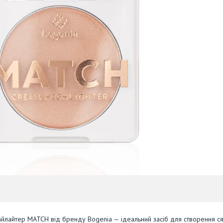
хайлайтер MATCH від бренду Bogenia — ідеальний засіб для створення с