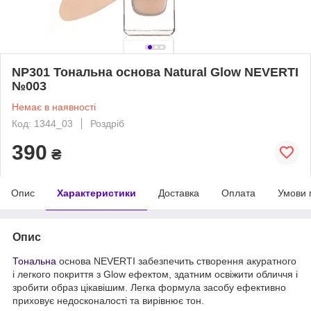
NP301 Тональна основа Natural Glow NEVERTI
№003
Немає в наявності
Код: 1344_03
Роздріб
390
₴
Опис
Характеристики
Доставка
Оплата
Умови 
Опис
Тональна
основа NEVERTI забезпечить створення акуратного
і легкого покриття з Glow ефектом, здатним освіжити обличчя і
зробити образ цікавішим. Легка формула засобу ефективно
приховує недосконалості та вирівнює тон.