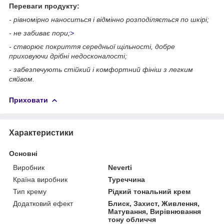
Переваги продукту:
- рівномірно наноситься і відмінно розподіляється по шкірі;
- не забиває пори
;>
- створює покриття середньої щільності, добре
приховуючи дрібні недосконалості;
- забезпечують стійкий і комфортний фініш з легким
сяйвом.
Приховати
Характеристики
Основні
Виробник
Neverti
Країна виробник
Туреччина
Тип крему
Рідкий тональний крем
Додатковий ефект
Блиск, Захист, Живлення,
Матування, Вирівнювання
тону обличчя