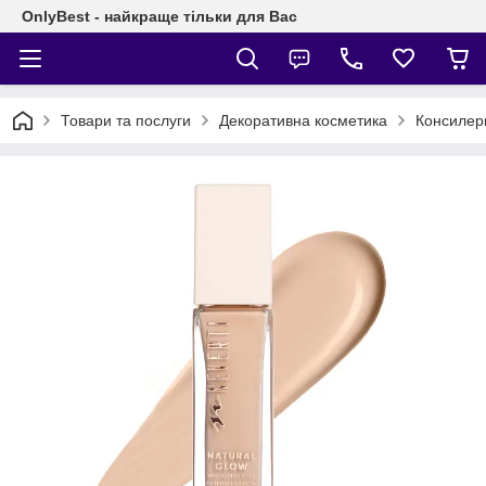
OnlyBest - найкраще тільки для Вас
Товари та послуги
Декоративна косметика
Консилер