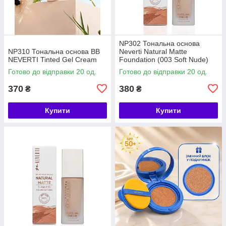
NP302 Тональна основа
NP310 Тональна основа BB
Neverti Natural Matte
NEVERTI Tinted Gel Cream
Foundation (003 Soft Nude)
Готово до відправки 20 од.
Готово до відправки 20 од.
370
380
₴
₴
Купити
Купити