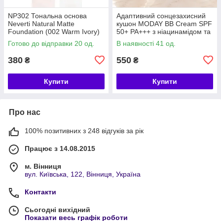
NP302 Тональна основа
Адаптивний сонцезахисний
Neverti Natural Matte
кушон MODAY BB Cream SPF
Foundation (002 Warm Ivory)
50+ PA+++ з ніацинамідом та
пантенолом, 15 г
Готово до відправки 20 од.
В наявності 41 од.
380
550
₴
₴
Купити
Купити
Про нас
100% позитивних з 248 відгуків за рік
Працює з 14.08.2015
м. Вінниця
вул. Київська, 122, Вінниця, Україна
Контакти
Сьогодні вихідний
Показати весь графік роботи