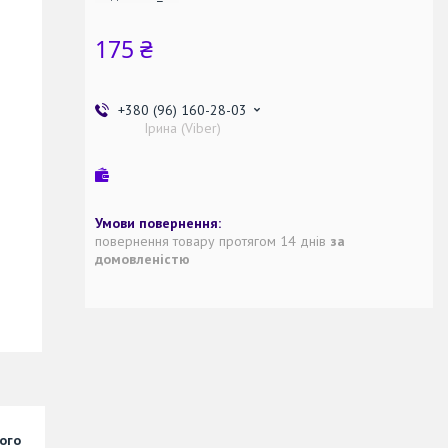
175 ₴
+380 (96) 160-28-03
Ірина (Viber)
повернення товару протягом 14 днів
за
домовленістю
ого