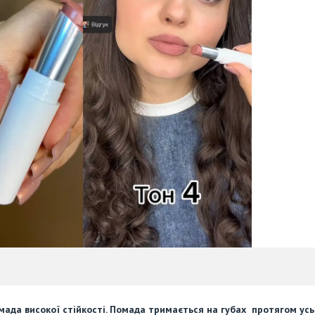
омада високої стійкості. Помада тримається на губах протягом усь