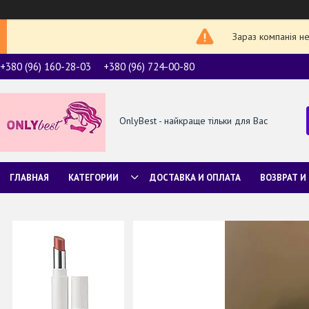
Зараз компанія н
+380 (96) 160-28-03
+380 (96) 724-00-80
OnlyBest - найкраще тільки для Вас
ГЛАВНАЯ
КАТЕГОРИИ
ДОСТАВКА И ОПЛАТА
ВОЗВРАТ И