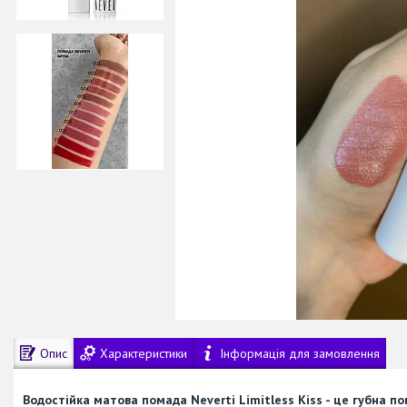
Опис
Характеристики
Інформація для замовлення
Водостійка матова помада Neverti Limitless Kiss - це губна п