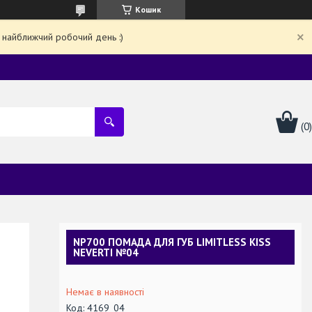
Кошик
 найближчий робочий день :)
NP700 ПОМАДА ДЛЯ ГУБ LIMITLESS KISS
NEVERTI №04
Немає в наявності
Код:
4169_04