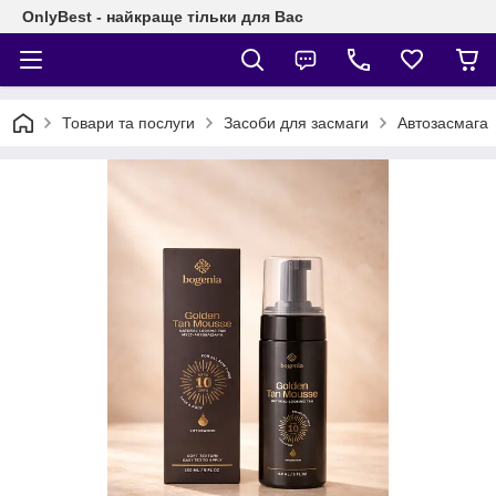
OnlyBest - найкраще тільки для Вас
Товари та послуги
Засоби для засмаги
Автозасмага