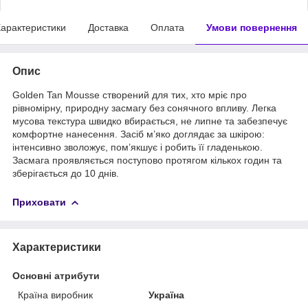
арактеристики
Доставка
Оплата
Умови повернення
Опис
Golden Tan Mousse створений для тих, хто мріє про
рівномірну, природну засмагу без сонячного впливу. Легка
мусова текстура швидко вбирається, не липне та забезпечує
комфортне нанесення. Засіб м’яко доглядає за шкірою:
інтенсивно зволожує, пом’якшує і робить її гладенькою.
Засмага проявляється поступово протягом кількох годин та
зберігається до 10 днів.
Приховати
Характеристики
Основні атрибути
Країна виробник
Україна