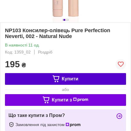
NP103 Консилер-олівець Pure Perfection
Neverti, 002 - Natural Nude
В наявності 11 од.
Код: 1359_02
Роздріб
195
₴
Купити
або
Купити з
Що таке купити з Пром?
Замовлення під захистом