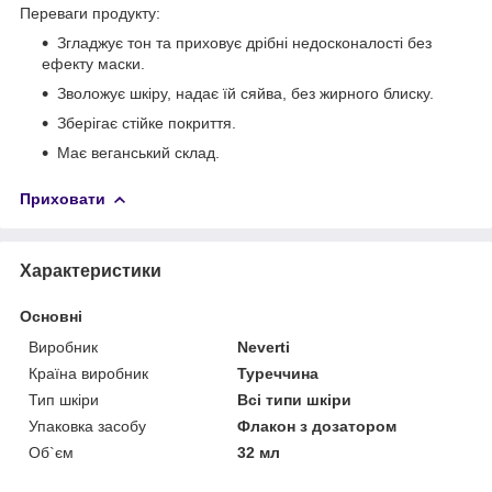
Переваги продукту:
Згладжує тон та приховує дрібні недосконалості без
ефекту маски.
Зволожує шкіру, надає їй сяйва, без жирного блиску.
Зберігає стійке покриття.
Має веганський склад.
Приховати
Характеристики
Основні
Виробник
Neverti
Країна виробник
Туреччина
Тип шкіри
Всі типи шкіри
Упаковка засобу
Флакон з дозатором
Об`єм
32 мл