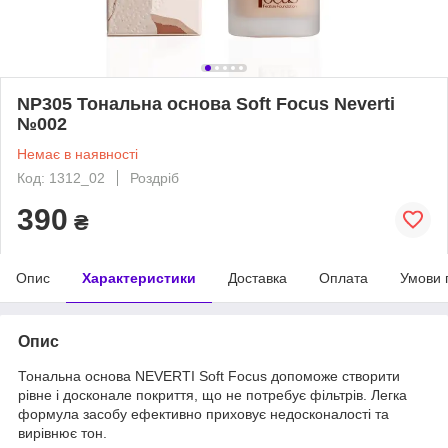
NP305 Тональна основа Soft Focus Neverti
№002
Немає в наявності
Код: 1312_02
Роздріб
390
₴
Опис
Характеристики
Доставка
Оплата
Умови 
Опис
Тональна основа NEVERTI Soft Focus допоможе створити
рівне і досконале покриття, що не потребує фільтрів. Легка
формула засобу ефективно приховує недосконалості та
вирівнює тон.