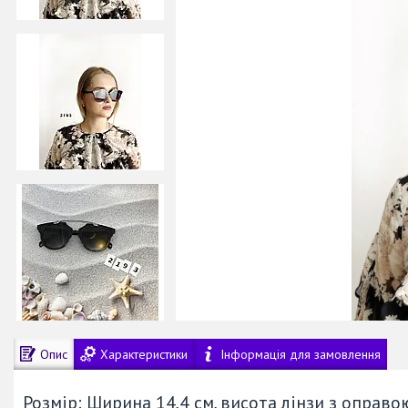
Опис
Характеристики
Інформація для замовлення
Розмір: Ширина 14,4 см, висота лінзи з оправо