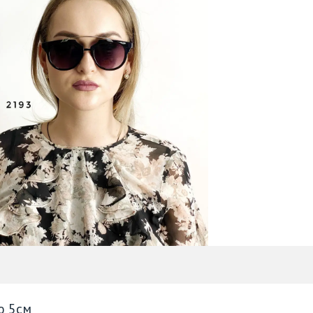
ю 5см