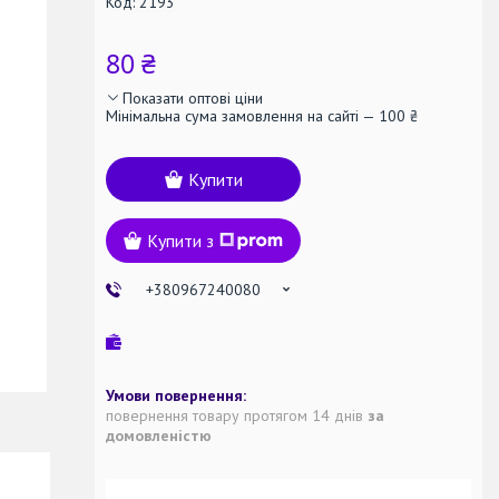
Код:
2193
80 ₴
Показати оптові ціни
Мінімальна сума замовлення на сайті — 100 ₴
Купити
Купити з
+380967240080
повернення товару протягом 14 днів
за
домовленістю