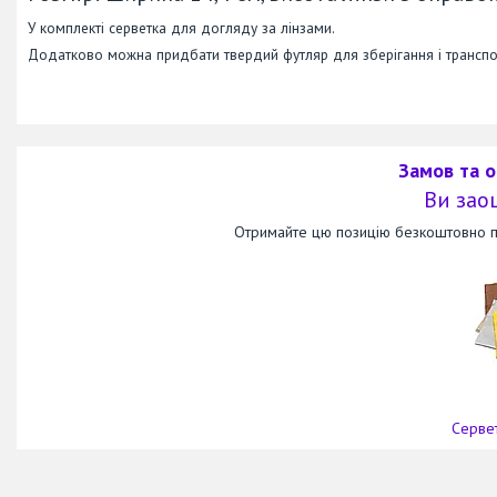
У комплекті серветка для догляду за лінзами.
Додатково можна придбати твердий футляр для зберігання і транспо
Замов та 
Ви зао
Отримайте цю позицію безкоштовно пр
Сервет