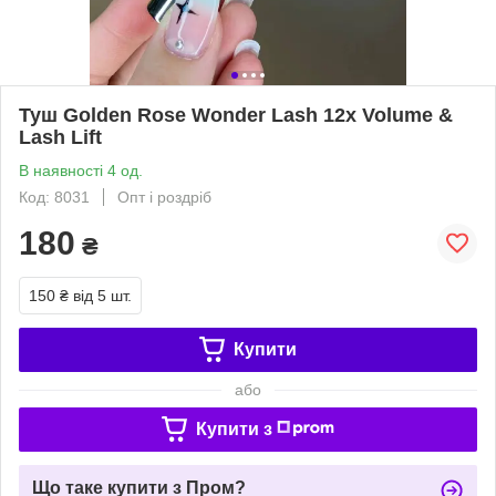
Туш Golden Rose Wonder Lash 12x Volume &
Lash Lift
В наявності 4 од.
Код: 8031
Опт і роздріб
180
₴
150 ₴
від 5 шт.
Купити
або
Купити з
Що таке купити з Пром?