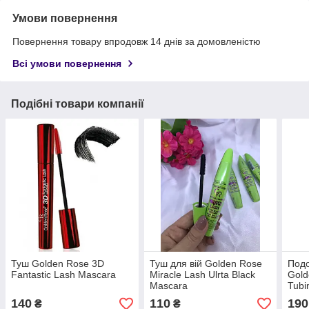
Умови повернення
Повернення товару впродовж 14 днів за домовленістю
Всі умови повернення
Подібні товари компанії
Туш Golden Rose 3D
Туш для вій Golden Rose
Под
Fantastic Lash Mascara
Miracle Lash Ulrta Black
Gold
Mascara
Tubi
140
110
190
₴
₴