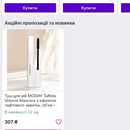
Купити
Купити
Акційні пропозиції та новинки
Туш для вій MODAY Taffeta
Volume Mascara з ефектом
тафтового завитка, об'єм і
подовження
В наявності 12 од.
307
₴