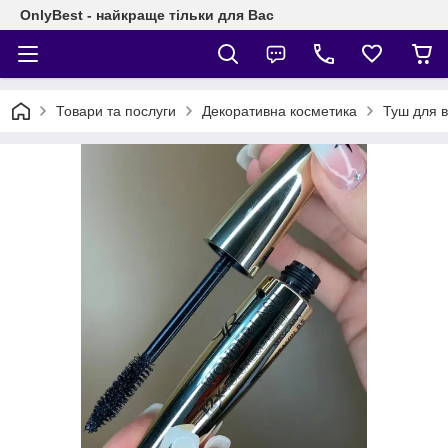
OnlyBest - найкраще тільки для Вас
Товари та послуги
Декоративна косметика
Туш для в