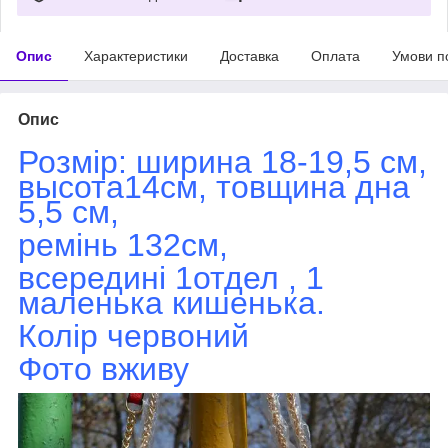
Опис
Характеристики
Доставка
Оплата
Умови п
Опис
Розмір: ширина 18-19,5 см,
высота14см, товщина дна
5,5 см,
ремінь 132см,
всередині 1отдел , 1
маленька кишенька
.
Колір
червоний
Фото вживу