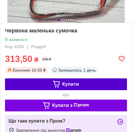
Червона маленька сумочка
В наявності
Код: 6250
Роздріб
313,50
₴
330 ₴
Економія
16.50 ₴
Залишилось
1 день
Купити
або
Купити з
Що таке купити з Пром?
Замовлення під захистом