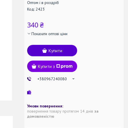
Оптом і в роздріб
Код:
2423
340 ₴
Показати оптові ціни
Купити
Купити з
+380967240080
повернення товару протягом 14 днів
за
домовленістю