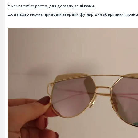
У комплекті серветка для догляду за лінзами.
Додатково можна придбати твердий футляр для зберігання і транс