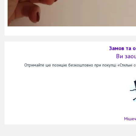
Замов та 
Ви зао
Отримайте цю позицію безкоштовно при покупці «Стильні со
Мішеч