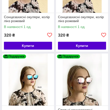
Сонцезахисні окуляри, колір
Сонцезахисні окуляри, колір
лінз рожевий
лінз рожевий
В наявності 1 од.
В наявності 1 од.
320
320
₴
₴
Купити
Купити
Подарунок
Подарунок
Стильні сонцезахисні