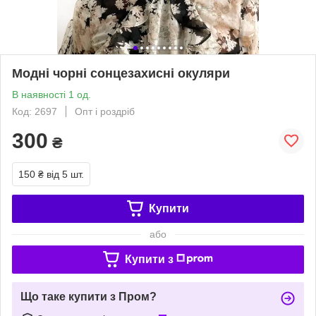
Модні чорні сонцезахисні окуляри
В наявності 1 од.
Код: 2697
Опт і роздріб
300
₴
150 ₴
від 5 шт.
Купити
або
Купити з
Що таке купити з Пром?