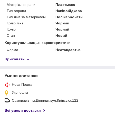
Матеріал оправи
Пластмаса
Тип оправи
Напівобідкова
Тип лінз за матеріалом
Полікарбонатні
Колір лінз
Чорний
Колір
Чорний
Стан
Новий
Користувальницькі характеристики
Форма
Нестандартна
Приховати
Умови доставки
Нова Пошта
Укрпошта
Самовивіз - м.Вінниця,вул.Київська,122
Всі умови доставки