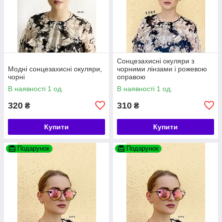
Сонцезахисні окуляри з
Модні сонцезахисні окуляри,
чорними лінзами і рожевою
чорні
оправою
В наявності 1 од.
В наявності 1 од.
320
310
₴
₴
Купити
Купити
Подарунок
Подарунок