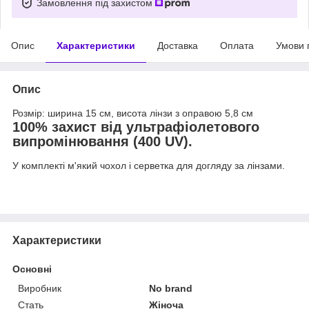
Замовлення під захистом
Опис
Характеристики
Доставка
Оплата
Умови 
Опис
Розмір: ширина 15 см, висота лінзи з оправою 5,8 см
100% захист від ультрафіолетового
випромінювання (400 UV).
У комплекті м'який чохол і серветка для догляду за лінзами.
Характеристики
Основні
Виробник
No brand
Стать
Жіноча