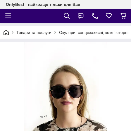
OnlyBest - найкраще тільки для Вас
Товари та послуги
Окуляри: сонцезахисні, комп'ютерні, 