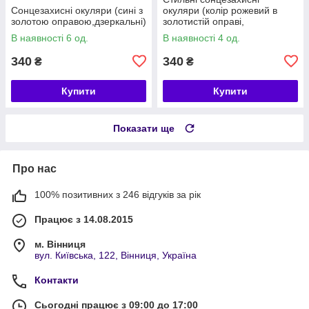
Сонцезахисні окуляри (сині з
окуляри (колір рожевий в
золотою оправою,дзеркальні)
золотистій оправі,
дзеркальні)
В наявності 6 од.
В наявності 4 од.
340
340
₴
₴
Купити
Купити
Показати ще
Про нас
100% позитивних з 246 відгуків за рік
Працює з 14.08.2015
м. Вінниця
вул. Київська, 122, Вінниця, Україна
Контакти
Сьогодні працює з 09:00 до 17:00