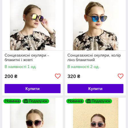
Сонцезахисні окуляри -
Сонцезахисні окуляри, колір
блакитні і жовті
лінз блакитний
В наявності 1 од.
В наявності 2 од.
200
320
₴
₴
Купити
Купити
Новинка
Подарунок
Новинка
Подарунок