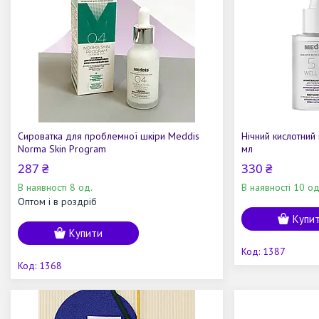
Сироватка для проблемної шкіри Meddis
Нічний кислотний 
Norma Skin Program
мл
287 ₴
330 ₴
В наявності 8 од.
В наявності 10 од
Оптом і в роздріб
Купи
Купити
1387
1368