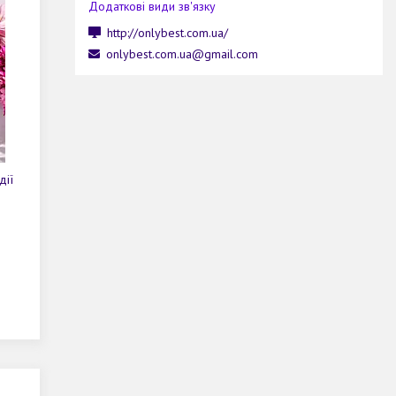
http://onlybest.com.ua/
onlybest.com.ua@gmail.com
дії