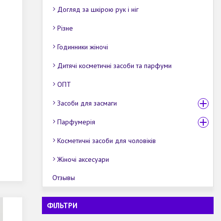
Догляд за шкірою рук і ніг
Різне
Годинники жіночі
Дитячі косметичні засоби та парфуми
ОПТ
Засоби для засмаги
Парфумерія
Косметичні засоби для чоловіків
Жіночі аксесуари
Отзывы
ФІЛЬТРИ