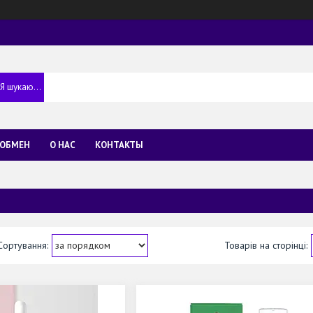
 ОБМЕН
О НАС
КОНТАКТЫ