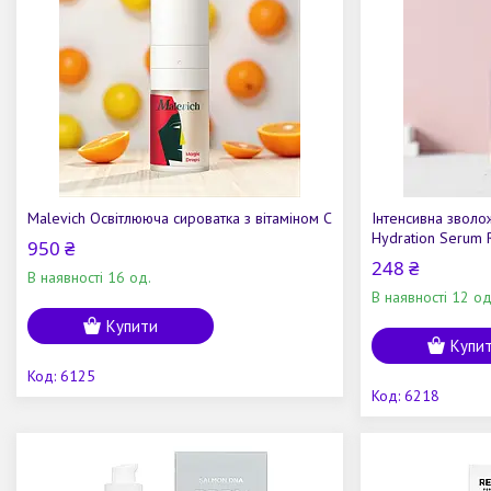
Malevich Освітлююча сироватка з вітаміном С
Інтенсивна зволо
Hydration Serum 
950 ₴
248 ₴
В наявності 16 од.
В наявності 12 од
Купити
Купи
6125
6218