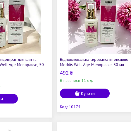
нцентрат для шиї та
Відновлювальна сироватка інтенсивної 
Well Age Menopause, 50
Meddis Well Age Menopause, 50 мл
492 ₴
В наявності 11 од.
.
Купити
ти
10174