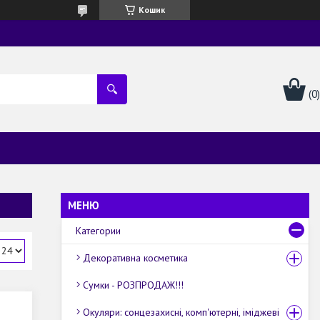
Кошик
Категории
Декоративна косметика
Сумки - РОЗПРОДАЖ!!!
Окуляри: сонцезахисні, комп'ютерні, іміджеві