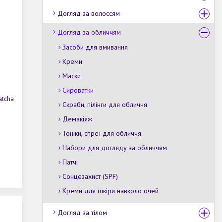
Догляд за волоссям
Догляд за обличчям
Засоби для вмивання
Креми
Маски
Сироватки
atcha
Скраби, пілінги для обличчя
Демакіяж
Тоніки, спреї для обличчя
Набори для догляду за обличчям
Патчі
Сонцезахист (SPF)
Креми для шкіри навколо очей
Догляд за тілом