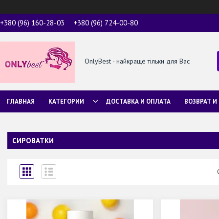
+380 (96) 160-28-03
+380 (96) 724-00-80
OnlyBest - найкраще тільки для Вас
ГЛАВНАЯ
КАТЕГОРИИ
ДОСТАВКА И ОПЛАТА
ВОЗВРАТ И
СИРОВАТКИ